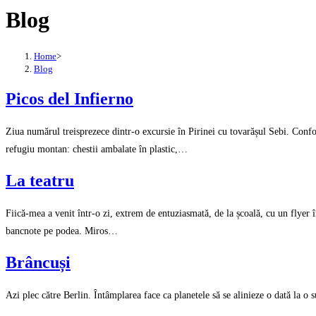
Blog
Home
>
Blog
Picos del Infierno
Ziua numărul treisprezece dintr-o excursie în Pirinei cu tovarășul Sebi. Conf
refugiu montan: chestii ambalate în plastic,…
La teatru
Fiică-mea a venit într-o zi, extrem de entuziasmată, de la școală, cu un flye
bancnote pe podea. Miros…
Brâncuși
Azi plec către Berlin. Întâmplarea face ca planetele să se alinieze o dată la o 