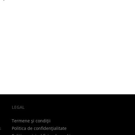
LEGAL
Termene și condiții
s
Politica de confidențialitate