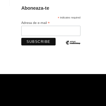
Aboneaza-te
*
indicates required
*
Adresa de e-mail