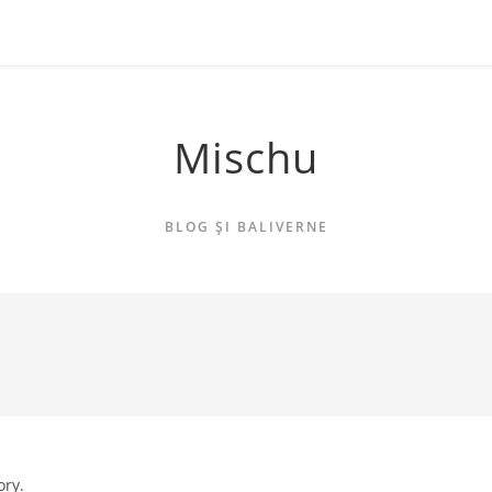
Mischu
BLOG ȘI BALIVERNE
ory.