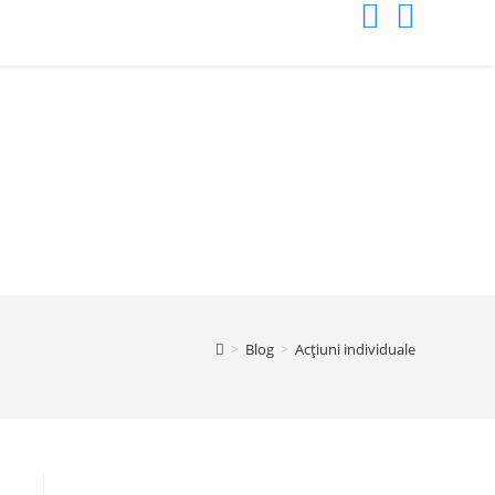
>
Blog
>
Acțiuni individuale